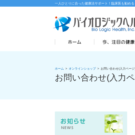
一人ひとりに合った健康法サポート！臨床医も勧める
ホーム
>
オンラインショップ
>
お問い合わせ(入力ページ
お問い合わせ(入力ペ