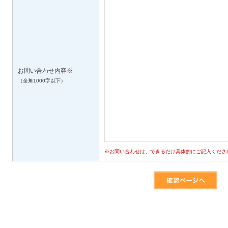
お問い合わせ内容
※
（全角1000字以下）
※お問い合わせは、できるだけ具体的にご記入くださ