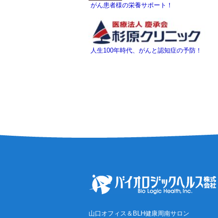
がん患者様の栄養サポート！
人生100年時代、がんと認知症の予防！
山口オフィス＆BLH健康周南サロン