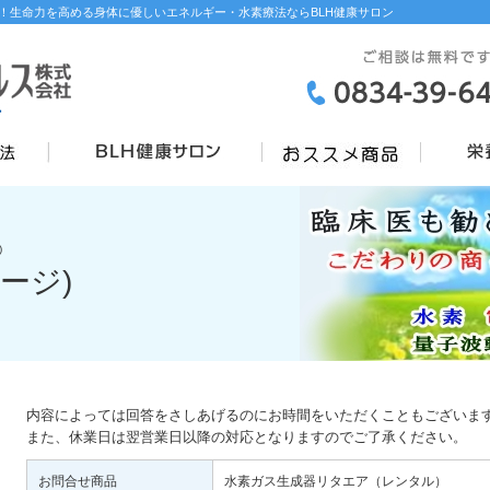
！生命力を高める身体に優しいエネルギー・水素療法ならBLH健康サロン
)
ージ)
内容によっては回答をさしあげるのにお時間をいただくこともございま
また、休業日は翌営業日以降の対応となりますのでご了承ください。
お問合せ商品
水素ガス生成器リタエア（レンタル）