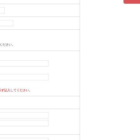
ください。
必ず記入してください。