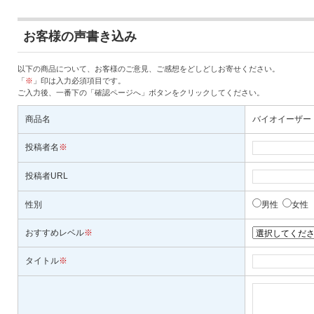
お客様の声書き込み
以下の商品について、お客様のご意見、ご感想をどしどしお寄せください。
「
※
」印は入力必須項目です。
ご入力後、一番下の「確認ページへ」ボタンをクリックしてください。
商品名
バイオイーザー
投稿者名
※
投稿者URL
性別
男性
女性
おすすめレベル
※
タイトル
※