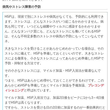
病気やストレス障害の予防
HSPは、現状で別にストレスや病気がなくても、予防的にも利用でき
ます。ストレスは、どんなストレスがいつ起こるかわかりません。病
気も同じです。いつどんな細菌やウィルスに感染するかわかりませ
ん。どんなタンパク質にも、どんなストレスにも働いてくれるHSP
は、そんな不特定多数のストレスや病気の予防にもってこいなんです
ネ。
大きなストレスを受けることがあらかじめわかっている場合は、その
ストレスに備えて、HSPを準備しておくといいのです。大きなストレ
スによる傷害を、小さなストレスによってあらかじめ準備したHSPで
予防・抑制する方法です。
その小さなストレスには、マイルド加温・HSP入浴法が最適なんで
す。
つまり、HSPはあらかじめ増やしておくことができるわけです。この
あらかじめHSPを準備しておくマイルド加温を予備加温、
プレコンデ
ィショニング
と呼ばれています。
マイルド加温、HSP入浴法では、加温2日後をピークに1から3～4日後
までHSPは高くなります。
ですから、ストレスを受ける日の2日前に加温するのが一番効果的だと