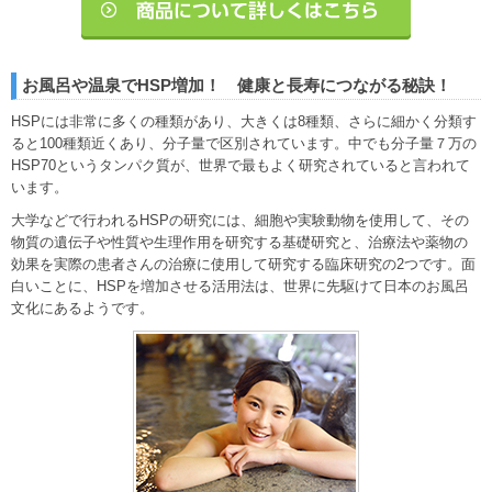
お風呂や温泉でHSP増加！ 健康と長寿につながる秘訣！
HSPには非常に多くの種類があり、大きくは8種類、さらに細かく分類す
ると100種類近くあり、分子量で区別されています。中でも分子量７万の
HSP70というタンパク質が、世界で最もよく研究されていると言われて
います。
大学などで行われるHSPの研究には、細胞や実験動物を使用して、その
物質の遺伝子や性質や生理作用を研究する基礎研究と、治療法や薬物の
効果を実際の患者さんの治療に使用して研究する臨床研究の2つです。面
白いことに、HSPを増加させる活用法は、世界に先駆けて日本のお風呂
文化にあるようです。