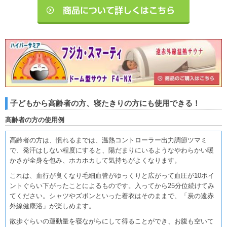
子どもから高齢者の方、寝たきりの方にも使用できる！
高齢者の方の使用例
高齢者の方は、慣れるまでは、温熱コントローラー出力調節ツマミ
で、発汗はしない程度にすると、陽だまりにいるようなやわらかい暖
かさが全身を包み、ホカホカして気持ちがよくなります。
これは、血行が良くなり毛細血管がゆっくりと広がって血圧が10ポイ
ントぐらい下がったことによるものです。入ってから25分位続けてみ
てください。シャツやズボンといった着衣はそのままで、「炭の遠赤
外線健康浴」が楽しめます。
散歩ぐらいの運動量を寝ながらにして得ることができ、お腹も空いて