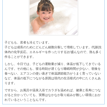
子どもも、若者も冷えています。
子どもは成長のためにどんどん細胞分裂して増殖しています。代謝(生
体内の化学反応。エネルギーを作ったりする)が盛んなので、熱も多く
作ることができます。
しかし、今日では、子どもの運動量が減り、体温が低下してきている
んです。その他にも、寝る時刻が遅くなり睡眠時間が少ない、朝食を
食べない、エアコンの使い過ぎで体温調節能力がうまく育っていない
など、体温の低下につながる原因は現代の生活様式の中にたくさんあ
ります。
ですから、お風呂や温泉入浴でカラダを温めれば、健康と長寿につな
がると分かっていても、実際はなかなか取り組みが難しい環境におか
れているということなんです。