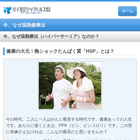
ホーム
今、なぜ温熱健康法
今、なぜ温熱療法（ハイパーサーミア）なのか？
健康の大元！熱ショックたんぱく質「HSP」とは？
今の時代、二人に一人はがんに罹患する時代です。健康あっての人生
です。あちらに逝くときは、PPK（ピン、ピンコロリ）です。この世
に未練さえなければ、こんなの最高だと思いませんか？