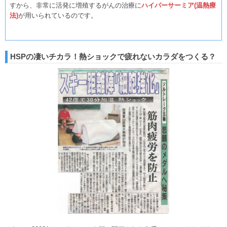
すから、非常に活発に増殖するがんの治療に
ハイパーサーミア(温熱療
法)
が用いられているのです。
HSPの凄いチカラ！熱ショックで疲れないカラダをつくる？