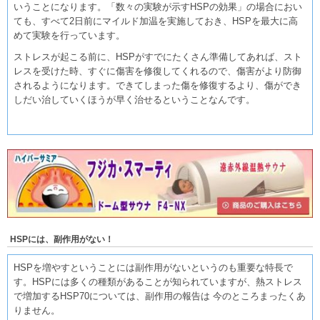
いうことになります。「数々の実験が示すHSPの効果」の場合におい
ても、すべて2日前にマイルド加温を実施しておき、HSPを最大に高
めて実験を行っています。
ストレスが起こる前に、HSPがすでにたくさん準備してあれば、スト
レスを受けた時、すぐに傷害を修復してくれるので、傷害がより防御
されるようになります。できてしまった傷を修復するより、傷ができ
しだい治していくほうが早く治せるということなんです。
HSPには、副作用がない！
HSPを増やすということには副作用がないというのも重要な特長で
す。HSPには多くの種類があることが知られていますが、熱ストレス
で増加するHSP70については、副作用の報告は 今のところまったくあ
りません。