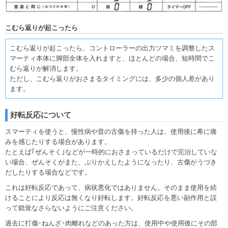
こむら返りが起こったら
こむら返りが起こったら、コントローラーの出力ツマミを調整したス
マーティ本体に脚部全体を入れますと、ほとんどの場合、短時間でこ
むら返りが解消します。
ただし、こむら返りがおさまるタイミングには、多少の個人差があり
ます。
好転反応について
スマーティを使うと、慢性病や昔の古傷を持った人は、使用後に希に痛
みを感じたりする場合があります。
たとえば｢ぜんそく｣などが一時的におさまっているだけで完治していな
い場合、ぜんそくがまた、ぶりかえしたようになったり、古傷がうづき
だしたりする場合などです。
これは好転反応であって、病状悪化ではありません。そのまま使用を続
けることにより反応は無くなり好転します。好転反応を悪い副作用と誤
って錯覚なさらないようにご注意ください。
過去に打傷･ねんざ･肉離れなどのあった方は、使用中や使用後にその部