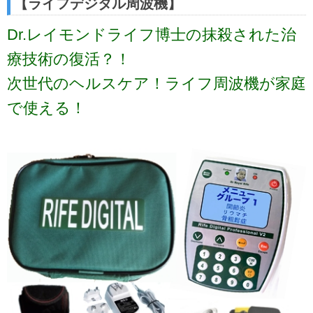
【ライフデジタル周波機】
Dr.レイモンドライフ博士の抹殺された治
療技術の復活？！
次世代のヘルスケア！ライフ周波機が家庭
で使える！