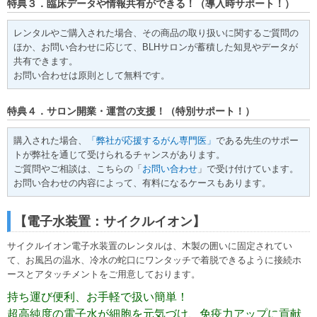
特典３．臨床データや情報共有ができる！（導入時サポート！）
レンタルやご購入された場合、その商品の取り扱いに関するご質問の
ほか、お問い合わせに応じて、BLHサロンが蓄積した知見やデータが
共有できます。
お問い合わせは原則として無料です。
特典４．サロン開業・運営の支援！（特別サポート！）
購入された場合、
「弊社が応援するがん専門医」
である先生のサポー
トが弊社を通じて受けられるチャンスがあります。
ご質問やご相談は、こちらの「
お問い合わせ
」で受け付けています。
お問い合わせの内容によって、有料になるケースもあります。
【電子水装置：サイクルイオン】
サイクルイオン電子水装置のレンタルは、木製の囲いに固定されてい
て、お風呂の温水、冷水の蛇口にワンタッチで着脱できるように接続ホ
ースとアタッチメントをご用意しております。
持ち運び便利、お手軽で扱い簡単！
超高純度の電子水が細胞を元気づけ、
免疫力アップに貢献