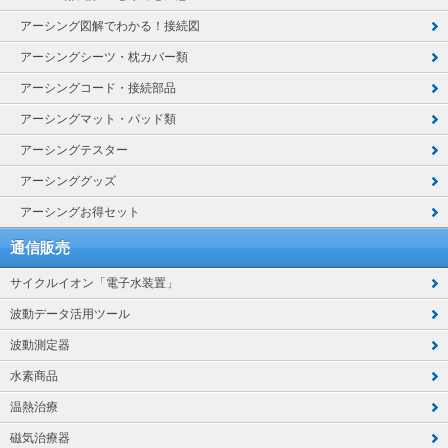
アーシング図解でわかる！接続図
アーシングシーツ・枕カバー類
アーシングコード・接続部品
アーシングマット・パッド類
アーシングテスター
アーシンググッズ
アーシングお得セット
通信販売
サイクルイオン「電子水装置」
波動データ活用ツール
波動測定器
水素商品
温熱治療
磁気治療器