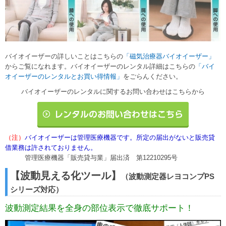
バイオイーザーの詳しいことはこちらの
「磁気治療器バイオイーザー」
からご覧になれます。バイオイーザーのレンタル詳細はこちらの
「バイ
オイーザーのレンタルとお買い得情報」
をごらんください。
バイオイーザーのレンタルに関するお問い合わせはこちらから
（注）
バイオイーザーは管理医療機器です。所定の届出がないと販売貸
借業務は許されておりません。
管理医療機器「販売貸与業」届出済 第12210295号
【波動見える化ツール】
（波動測定器レヨコンプPS
シリーズ対応）
波動測定結果を全身の部位表示で徹底サポート！