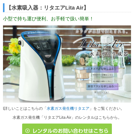
【水素吸入器：リタエアLita Air】
小型で持ち運び便利、お手軽で扱い簡単！
l詳しいことはこちらの「
水素ガス発生機リタエア
」をご覧ください。
水素ガス発生機「リタエアLita Air」のレンタルはこちらから。