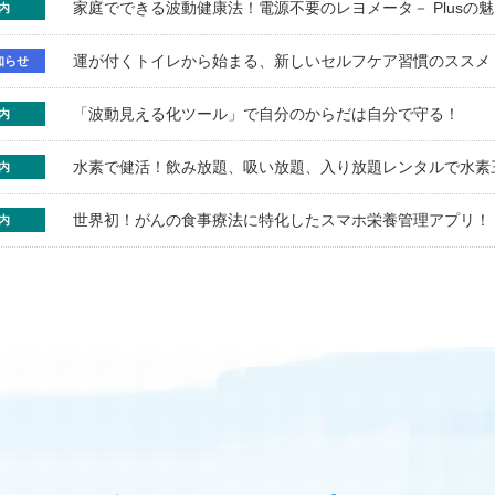
家庭でできる波動健康法！電源不要のレヨメータ－ Plusの
内
運が付くトイレから始まる、新しいセルフケア習慣のススメ
知らせ
「波動見える化ツール」で自分のからだは自分で守る！
内
水素で健活！飲み放題、吸い放題、入り放題レンタルで水素
内
世界初！がんの食事療法に特化したスマホ栄養管理アプリ！
内