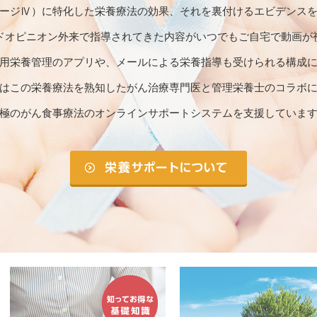
ージⅣ）に特化した栄養療法の効果、それを裏付けるエビデンス
ドオピニオン外来で指導されてきた内容がいつでもご自宅で動画が
用栄養管理のアプリや、メールによる栄養指導も受けられる構成
はこの栄養療法を熟知したがん治療専門医と管理栄養士のコラボ
極のがん食事療法のオンラインサポートシステムを支援していま