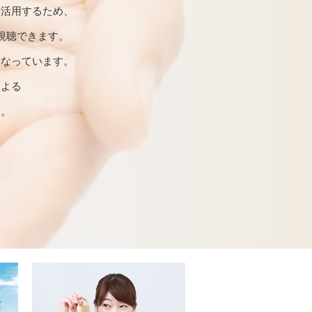
を活用するため、
視聴できます。
になっています。
による
す。