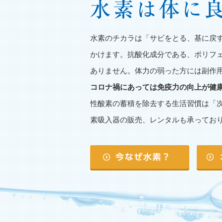
水素のチカラは「サビをとる、基に戻
かけます。抗酸化成分である、ポリフ
ありません。体力の弱った方には副作
コロナ禍にあっては免疫力の向上が健
性酸素の蓄積を除去する生活習慣は「
素吸入器の販売、レンタルも承ってお