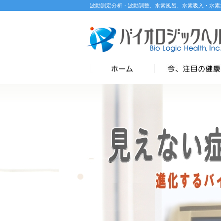
波動測定分析・波動調整、水素風呂、水素吸入・水素