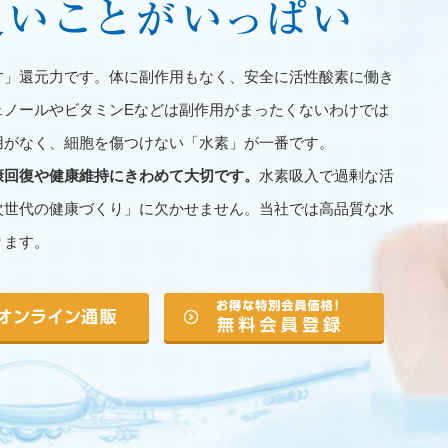
す」還元力です。体に副作用もなく、安全に活性酸素に働き
ェノールやビタミンEなどは副作用がまったくないわけでは
用がなく、細胞を傷つけない「水素」が一番です。
康回復や健康維持にきわめて大切です。
水素吸入で過剰な活
次世代の健康づくり」に欠かせません。当社では高品質な水
ります。