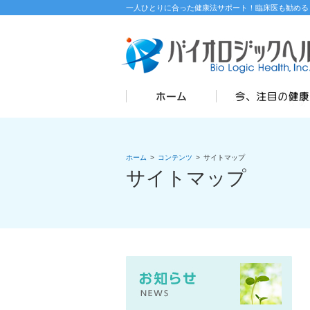
一人ひとりに合った健康法サポート！臨床医も勧める
ホーム
>
コンテンツ
>
サイトマップ
サイトマップ