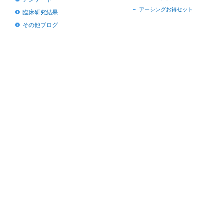
アーシングお得セット
臨床研究結果
その他ブログ