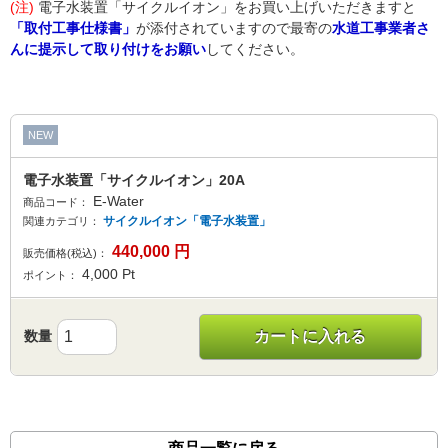
(注)
電子水装置「サイクルイオン」をお買い上げいただきますと
「取付工事仕様書」
が添付されていますので最寄の
水道工事業者さ
んに提示して取り付けをお願い
してください。
NEW
電子水装置「サイクルイオン」20A
E-Water
商品コード：
サイクルイオン「電子水装置」
関連カテゴリ：
440,000
円
販売価格(税込)：
4,000
Pt
ポイント：
数量
カートに入れる