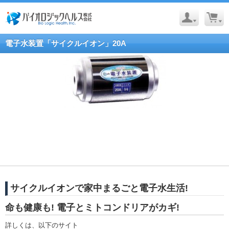
電子水装置「サイクルイオン」20A
サイクルイオンで家中まるごと電子水生活!
命も健康も! 電子とミトコンドリアがカギ!
詳しくは、以下のサイト