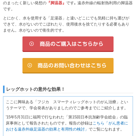
のまったく新しい発想の
『脚温器』
です｡ 遠赤外線の輻射熱利用の脚温器
です。
とにかく、水を使用する「足湯器」と違いどこにでも気軽に持ち運びが
できて、水がないのでこぼれたり、使用後水を捨てたりする必要もあり
ません。水がないので衛生的です。
レッグホットの意外な効果！
ここに興味ある「フジカ スマーティレッグホットのがん治療」とい
うテーマで、学会発表がありましたのでご参考までにご紹介します。
'15年5月31日に福岡で行なわれた「第15回日本抗加齢学会総会」の臨
床事例として報告されたものです。報告の抄録は
こちら「がん患者に
おける遠赤外線足温器の効果と有用性の検討」
でご覧になれます。