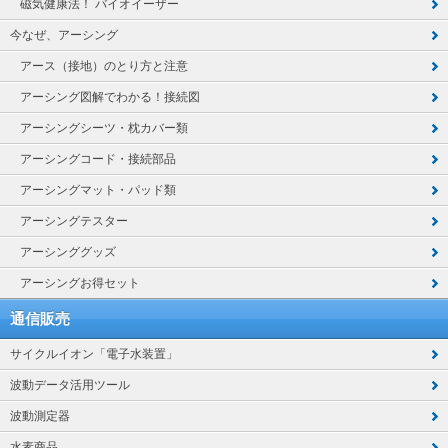
磁気健康法！ バイオイーザー
今なぜ、アーシング
アース（接地）のとり方と注意
アーシング図解でわかる！接続図
アーシングシーツ・枕カバー類
アーシングコード・接続部品
アーシングマット・パッド類
アーシングテスター
アーシンググッズ
アーシングお得セット
通信販売
サイクルイオン「電子水装置」
波動データ活用ツール
波動測定器
水素商品