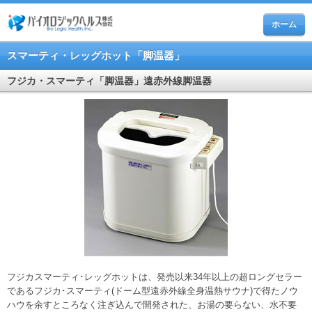
ホーム
スマーティ・レッグホット「脚温器」
フジカ・スマーティ「脚温器」遠赤外線脚温器
フジカスマーティ･レッグホットは、発売以来34年以上の超ロングセラー
であるフジカ･スマーティ(ドーム型遠赤外線全身温熱サウナ)で得たノウ
ハウを余すところなく注ぎ込んで開発された、お湯の要らない、水不要