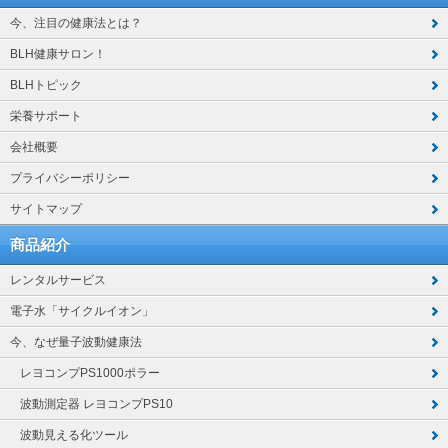
今、注目の健康法とは？
BLH健康サロン！
BLHトピック
栄養サポート
会社概要
プライバシーポリシー
サイトマップ
商品紹介
レンタルサービス
電子水「サイクルイオン」
今、なぜ量子波動健康法
レヨコンプPS1000ポラー
波動測定器 レヨコンプPS10
波動見える化ツール