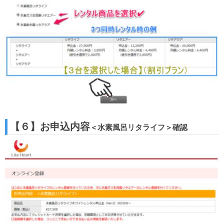
【６】お申込内容
＜水素風呂リタライフ＞確認