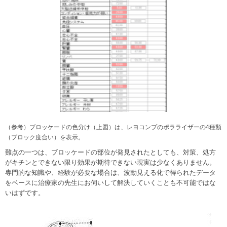
（参考）ブロッケードの色分け（上図）は、レヨコンプのポラライザーの4種類
（ブロック度合い）を表示。
難点の一つは、ブロッケードの部位が発見されたとしても、対策、処方
がキチンとできない限り効果が期待できない現実は少なくありません。
専門的な知識や、経験が必要な場合は、波動見える化で得られたデータ
をベースに治療家の先生にお伺いして解決していくことも不可能ではな
いはずです。