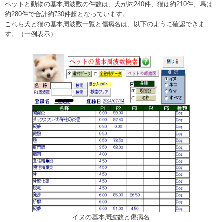
ペットと動物の基本周波数の件数は、犬が約240件、猫は約210件、馬は
約280件で合計約730件超となっています。
これら犬と猫の基本周波数一覧と傷病名は、以下のように確認できま
す。（一例表示）
イヌの基本周波数と傷病名