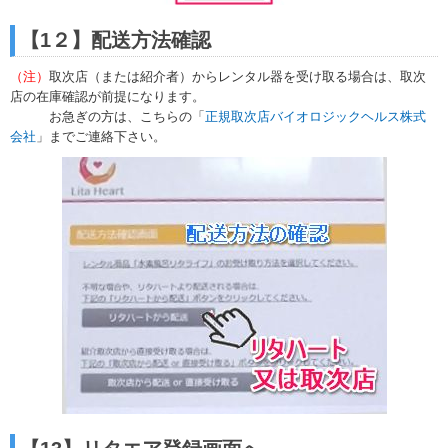
【1２】配送方法確認
（注）
取次店（または紹介者）からレンタル器を受け取る場合は、取次
店の在庫確認が前提になります。
お急ぎの方は、こちらの「
正規取次店バイオロジックヘルス株式
会社
」までご連絡下さい。