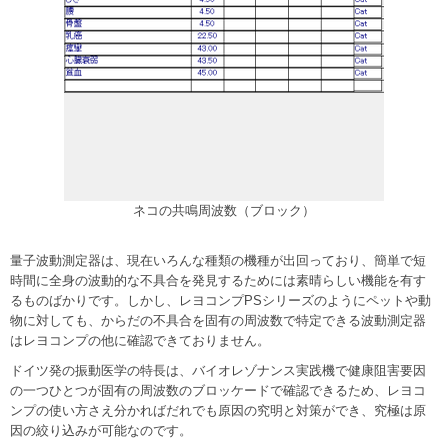
ネコの共鳴周波数（ブロック）
量子波動測定器は、現在いろんな種類の機種が出回っており、簡単で短
時間に全身の波動的な不具合を発見するためには素晴らしい機能を有す
るものばかりです。しかし、レヨコンプPSシリーズのようにペットや動
物に対しても、からだの不具合を固有の周波数で特定できる波動測定器
はレヨコンプの他に確認できておりません。
ドイツ発の振動医学の特長は、バイオレゾナンス実践機で健康阻害要因
の一つひとつが固有の周波数のブロッケードで確認できるため、レヨコ
ンプの使い方さえ分かればだれでも原因の究明と対策ができ、究極は原
因の絞り込みが可能なのです。