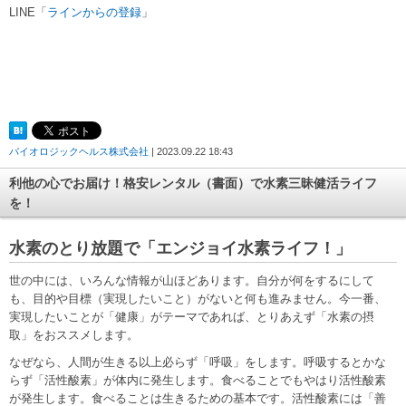
LINE「
ラインからの登録
」
バイオロジックヘルス株式会社
| 2023.09.22 18:43
利他の心でお届け！格安レンタル（書面）で水素三昧健活ライフ
を！
水素のとり放題で「エンジョイ水素ライフ！」
世の中には、いろんな情報が山ほどあります。自分が何をするにして
も、目的や目標（実現したいこと）がないと何も進みません。今一番、
実現したいことが「健康」がテーマであれば、とりあえず「水素の摂
取」をおススメします。
なぜなら、人間が生きる以上必らず「呼吸」をします。呼吸するとかな
らず「活性酸素」が体内に発生します。食べることでもやはり活性酸素
が発生します。食べることは生きるための基本です。活性酸素には「善