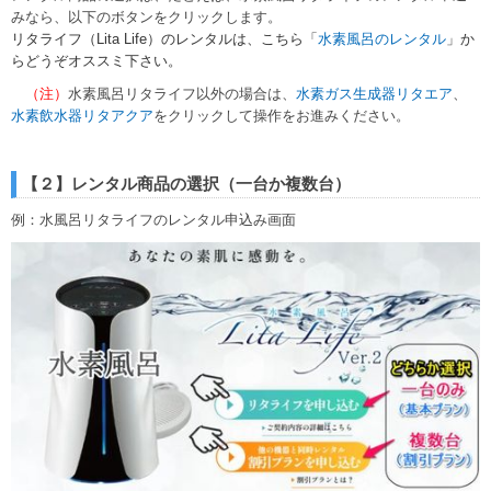
みなら、以下のボタンをクリックします。
リタライフ（Lita Life）のレンタルは、こちら「
水素風呂のレンタル
」か
らどうぞオススミ下さい。
（注）
水素風呂リタライフ以外の場合は、
水素ガス生成器リタエア
、
水素飲水器リタアクア
をクリックして操作をお進みください。
【２】レンタル商品の選択（一台か複数台）
例：水風呂リタライフのレンタル申込み画面