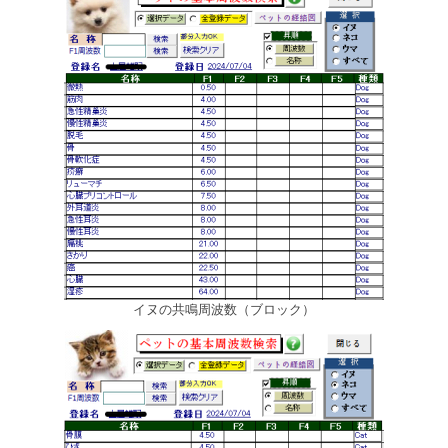
イヌの共鳴周波数（ブロック）