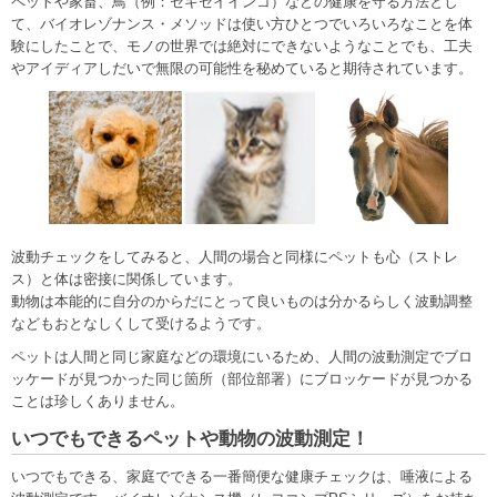
ペットや家畜、鳥（例：セキセイインコ）などの健康を守る方法とし
て、バイオレゾナンス・メソッドは使い方ひとつでいろいろなことを体
験にしたことで、モノの世界では絶対にできないようなことでも、工夫
やアイディアしだいで無限の可能性を秘めていると期待されています。
波動チェックをしてみると、人間の場合と同様にペットも心（ストレ
ス）と体は密接に関係しています。
動物は本能的に自分のからだにとって良いものは分かるらしく波動調整
などもおとなしくして受けるようです。
ペットは人間と同じ家庭などの環境にいるため、人間の波動測定でブロ
ッケードが見つかった同じ箇所（部位部署）にブロッケードが見つかる
ことは珍しくありません。
いつでもできるペットや動物の波動測定！
いつでもできる、家庭でできる一番簡便な健康チェックは、唾液による