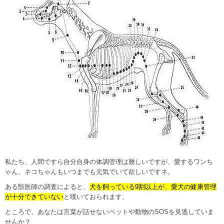
私たち、人間ですら自分自身の体調管理は難しいですが、愛するワンち
ゃん、ネコちゃんもいつまでも元気でいて欲しいですネ。
ある獣医師の調査によると、
犬を飼っている9割以上が、愛犬の健康管理
が十分できていない
と嘆いておられます。
ところで、あなたは言葉が話せないペットや動物のSOSを見逃していま
せんか？