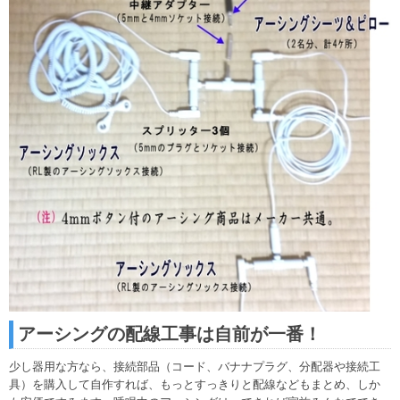
アーシングの配線工事は自前が一番！
少し器用な方なら、接続部品（コード、バナナプラグ、分配器や接続工
具）を購入して自作すれば、もっとすっきりと配線などもまとめ、しか