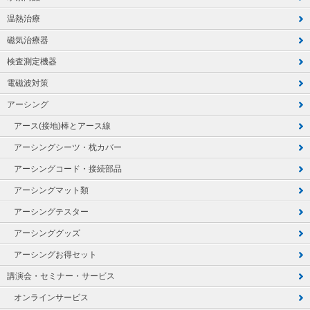
温熱治療
磁気治療器
検査測定機器
電磁波対策
アーシング
アース(接地)棒とアース線
アーシングシーツ・枕カバー
アーシングコード・接続部品
アーシングマット類
アーシングテスター
アーシンググッズ
アーシングお得セット
講演会・セミナー・サービス
オンラインサービス