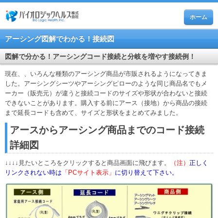
ホーム
アーシング図解でわかる！接続図
図解で分かる！アーシングコード接続と分岐を増やす接続例！
現在、、いろんな種類のアーシング商品が市販されるようになってきま
した。アーシングシーツやアーシングピローのような同じ商品名でもメ
ーカー（販売元）が違うと接続コードのサイズや形状が合わないと接続
できないことがあります。購入する前にアース（接地）から商品の接続
まで延長コードも含めて、サイズと形状をまとめてみました。
アースからアーシング商品までのコード接続
詳細図
↓↓↓↓見たいところをクリックすると商品画面に飛びます。
（注）
正しく
リンクされない時は
「PCサイト表示」
に切り替えて下さい。