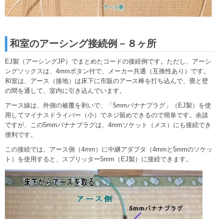
和室のアーシング接続例－８ヶ所
EJ製（アーシングJP）でまとめたコードの接続例です。ただし、アーシ
ングソックスは、4mmボタン付で、メーカー共通（互換性あり）です。
和室は、アース（接地）は床下に市販のアース棒を打ち込んで、畳と壁
の間を通して、室内に引き込んでいます。
アース線は、外側の被覆を剥いで、「5mmバナナプラグ」（EJ製）を使
用してマイナスドライバー（小）でネジ留めできるので簡単です。余談
ですが、この5mmバナナプラグは、4mmソケット（メス）にも接続でき
便利です。
この接続では、アース側（4mm）に中継アダプタ（4mmと5mmのソケッ
ト）を使用すると、スプリッター5mm（EJ製）に接続できます。