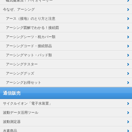
磁気健康法！ バイオイーザー
今なぜ、アーシング
アース（接地）のとり方と注意
アーシング図解でわかる！接続図
アーシングシーツ・枕カバー類
アーシングコード・接続部品
アーシングマット・パッド類
アーシングテスター
アーシンググッズ
アーシングお得セット
通信販売
サイクルイオン「電子水装置」
波動データ活用ツール
波動測定器
水素商品