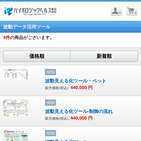
波動データ活用ツール
4
件
の商品がございます。
価格順
新着順
NEW
波動見える化ツール・ペット
440,000
円
販売価格(税込):
NEW
波動見える化ツール-制御の流れ
440,000
円
販売価格(税込):
NEW