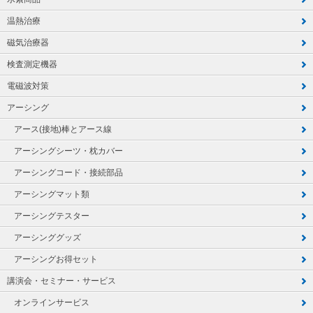
温熱治療
磁気治療器
検査測定機器
電磁波対策
アーシング
アース(接地)棒とアース線
アーシングシーツ・枕カバー
アーシングコード・接続部品
アーシングマット類
アーシングテスター
アーシンググッズ
アーシングお得セット
講演会・セミナー・サービス
オンラインサービス