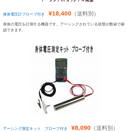
¥18,4
00
（送料別）
身体電圧計プローブ付き
身体の電圧を計測する機器です。アーシングされている状態が数値で確
認できます。
¥8,090
（送料別）
アーシング測定キット プローブ付き