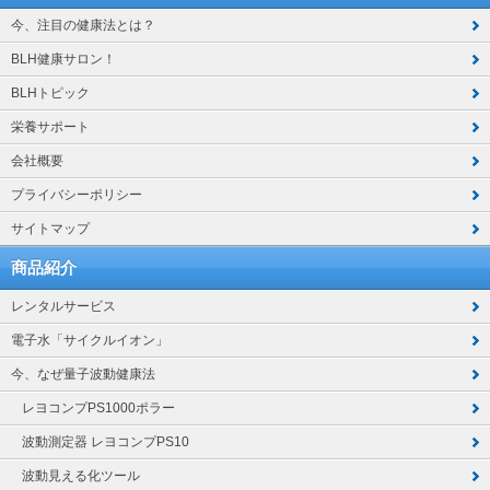
今、注目の健康法とは？
BLH健康サロン！
BLHトピック
栄養サポート
会社概要
プライバシーポリシー
サイトマップ
商品紹介
レンタルサービス
電子水「サイクルイオン」
今、なぜ量子波動健康法
レヨコンプPS1000ポラー
波動測定器 レヨコンプPS10
波動見える化ツール