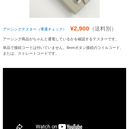
¥2,900
（送料別）
アーシングテスター（導通チェック）
アーシング商品がちゃんと通電しているかを確認するテスターです。
単品で接続コードは付いていません。4mmボタン接続のコイルコード、
または、ストレートコードです。