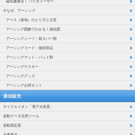
磁気健康法！ バイオイーザー
今なぜ、アーシング
アース（接地）のとり方と注意
アーシング図解でわかる！接続図
アーシングシーツ・枕カバー類
アーシングコード・接続部品
アーシングマット・パッド類
アーシングテスター
アーシンググッズ
アーシングお得セット
通信販売
サイクルイオン「電子水装置」
波動データ活用ツール
波動測定器
水素商品