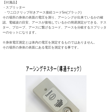
【付属品】
・スプリッター
・ワニ口クリップ付きアース接続コード5m(ブラック)
その場所の身体の表面の電圧を測り、アーシングが出来ているかの確
認、電磁波の目安、アースが接地しているかの簡易測定ができる、テス
ター、プローブ、アースに繋げるコード、アースを分岐するスプリッタ
ーのセットになります。
※身体電圧測定とは体内の電圧を測定するものではありません。
その場所の身体の表面にある電圧を測定する事です。