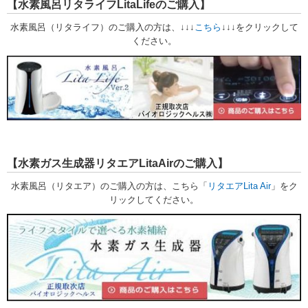
【水素風呂リタライフLitaLifeのご購入】
水素風呂（リタライフ）のご購入の方は、↓↓↓
こちら
↓↓↓をクリックして
ください。
【水素ガス生成器リタエアLitaAirのご購入】
水素風呂（リタエア）のご購入の方は、こちら「
リタエアLita Air
」
をク
リックしてください。