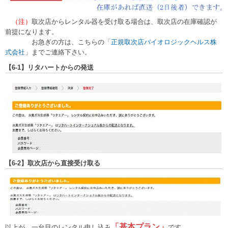
（注）
取次店からレンタル器を受け取る場合は、取次店の在庫確認が
前提になります。
お急ぎの方は、こちらの「
正規取次店バイオロジックヘルス株
式会社
」までご連絡下さい。
【6-1】リタハートからの発送
【6-2】取次店から直接受け取る
「基本プラン」
以上が、一台目のレンタル申し込み
です。