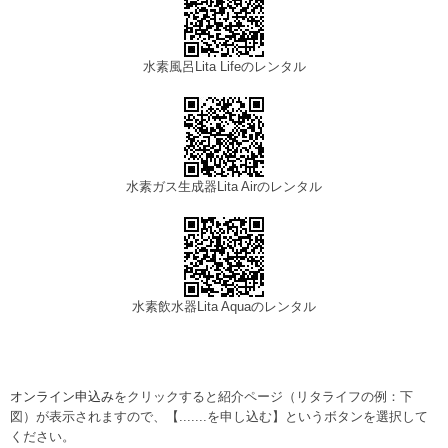
水素風呂Lita Lifeのレンタル
水素ガス生成器Lita Airのレンタル
水素飲水器Lita Aquaのレンタル
オンライン申込み
をクリックすると紹介ページ（リタライフの例：下
図）が表示されますので、【.......を申し込む】というボタンを選択して
ください。