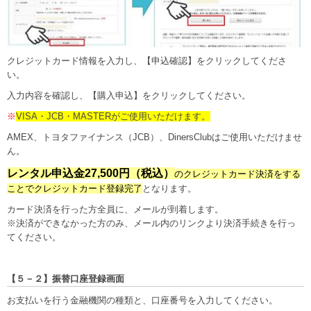
クレジットカード情報を入力し、【申込確認】をクリックしてくださ
い。
入力内容を確認し、【購入申込】をクリックしてください。
※
VISA・JCB・MASTERがご使用いただけます。
AMEX、トヨタファイナンス（JCB）、DinersClubはご使用いただけませ
ん。
レンタル申込金27,500円（税込）
のクレジットカード決済をする
ことでクレジットカード登録完了
となります。
カード決済を行った方全員に、メールが到着します。
※決済ができなかった方のみ、メール内のリンクより決済手続きを行っ
てください。
【５－２】振替口座登録画面
お支払いを行う金融機関の種類と、口座番号を入力してください。