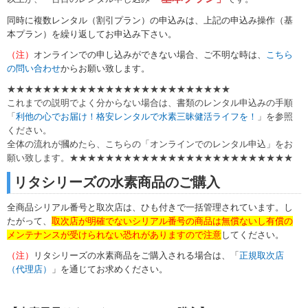
同時に複数レンタル（割引プラン）の申込みは、上記
の申込み操作（基
本プラン）を繰り返してお申込み下さい。
（注）
オンラインでの申し込みができない場合、ご不明な時は、
こちら
の問い合わせ
からお願い致します。
★★★★★★★★★★★★★★★★★★★★★★★★★
これまでの説明でよく分からない場合は、書類のレンタル申込みの手順
「
利他の心でお届け！格安レンタルで水素三昧健活ライフを！
」を参照
ください。
全体の流れが摑めたら、こちらの「オンラインでのレンタル申込」をお
願い致します。★★★★★★★★★★★★★★★★★★★★★★★★★
リタシリーズの水素商品のご購入
全商品シリアル番号と取次店は、ひも付きで一括管理されています。し
たがって、
取次店が明確でないシリアル番号の商品は無償ないし有償の
メンテナンスが受けられない恐れがありますので注意
してください。
（注）
リタシリーズの水素商品をご購入される場合は、「
正規取次店
（代理店）
」を通じてお求めください。