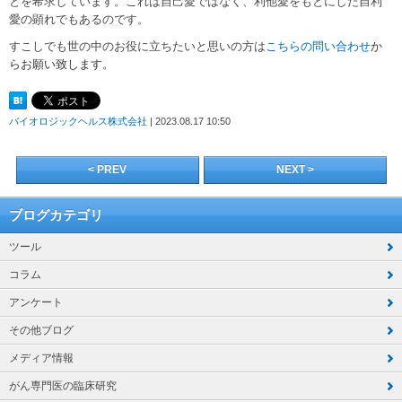
とを希求しています。これは自己愛ではなく、利他愛をもとにした自利
愛の顕れでもあるのです。
すこしでも世の中のお役に立ちたいと思いの方は
こちらの問い合わせ
か
らお願い致します。
バイオロジックヘルス株式会社
| 2023.08.17 10:50
< PREV
NEXT >
ブログカテゴリ
ツール
コラム
アンケート
その他ブログ
メディア情報
がん専門医の臨床研究