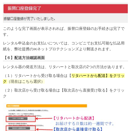
このような完了画面が表示されれば、振替口座登録のお手続きは完了で
す。
レンタル申込金のお支払いについては、コンビニでお支払可能な払込用
紙を、弊社提携の㈱ネットプロテクションズより郵送されます。
【６】配送方法確認画面
レンタル器の発送方法は、リタハートと取次店の2つの方法があります。
（１）リタハートから受け取る場合は【
リタハートから配送】をクリッ
ク
（現在はこちら選択）
（２）取次店から受け取る場合は【取次店から直接受け取る】をクリッ
ク