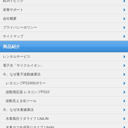
BLHトピック
栄養サポート
会社概要
プライバシーポリシー
サイトマップ
商品紹介
レンタルサービス
電子水「サイクルイオン」
今、なぜ量子波動健康法
レヨコンプPS1000ポラー
波動測定器 レヨコンプPS10
波動見える化ツール
今、なぜ水素健康法
水素風呂リタライフ LitaLife
水素ガス生成器リタエア LitaAir