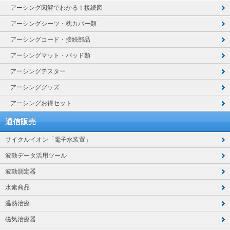
アーシング図解でわかる！接続図
アーシングシーツ・枕カバー類
アーシングコード・接続部品
アーシングマット・パッド類
アーシングテスター
アーシンググッズ
アーシングお得セット
通信販売
サイクルイオン「電子水装置」
波動データ活用ツール
波動測定器
水素商品
温熱治療
磁気治療器