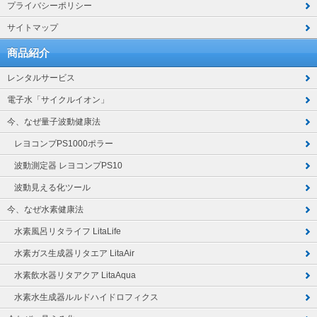
プライバシーポリシー
サイトマップ
商品紹介
レンタルサービス
電子水「サイクルイオン」
今、なぜ量子波動健康法
レヨコンプPS1000ポラー
波動測定器 レヨコンプPS10
波動見える化ツール
今、なぜ水素健康法
水素風呂リタライフ LitaLife
水素ガス生成器リタエア LitaAir
水素飲水器リタアクア LitaAqua
水素水生成器ルルドハイドロフィクス