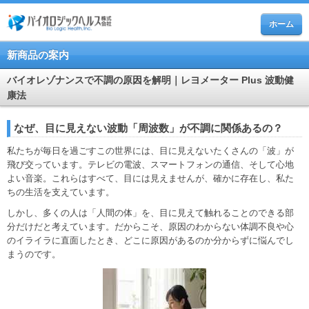
ホーム
新商品の案内
バイオレゾナンスで不調の原因を解明｜レヨメーター Plus 波動健
康法
なぜ、目に見えない波動「周波数」が不調に関係あるの？
私たちが毎日を過ごすこの世界には、目に見えないたくさんの「波」が
飛び交っています。テレビの電波、スマートフォンの通信、そして心地
よい音楽。これらはすべて、目には見えませんが、確かに存在し、私た
ちの生活を支えています。
しかし、多くの人は「人間の体」を、目に見えて触れることのできる部
分だけだと考えています。だからこそ、原因のわからない体調不良や心
のイライラに直面したとき、どこに原因があるのか分からずに悩んでし
まうのです。