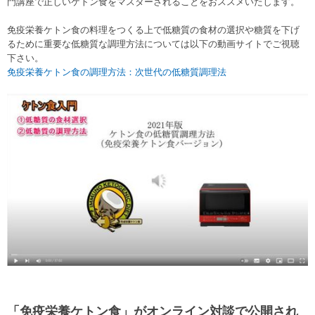
門講座で正しいケトン食をマスターされることをおススメいたします。
免疫栄養ケトン食の料理をつくる上で低糖質の食材の選択や糖質を下げ
るために重要な低糖質な調理方法については以下の動画サイトでご視聴
下さい。
免疫栄養ケトン食の調理方法：次世代の低糖質調理法
「免疫栄養ケトン食」がオンライン対談で公開され