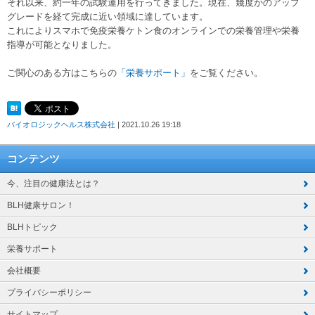
それ以来、約一年の試験運用を行ってきました。現在、幾度かのアップ
グレードを経て完成に近い領域に達しています。
これによりスマホで免疫栄養ケトン食のオンラインでの栄養管理や栄養
指導が可能となりました。
ご関心のある方はこちらの
「栄養サポート」
をご覧ください。
バイオロジックヘルス株式会社
| 2021.10.26 19:18
コンテンツ
今、注目の健康法とは？
BLH健康サロン！
BLHトピック
栄養サポート
会社概要
プライバシーポリシー
サイトマップ