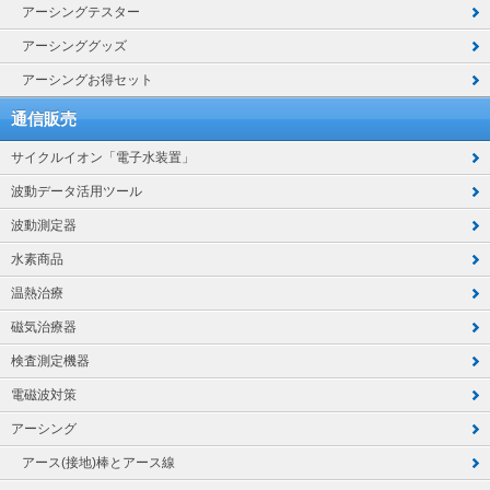
アーシングテスター
アーシンググッズ
アーシングお得セット
通信販売
サイクルイオン「電子水装置」
波動データ活用ツール
波動測定器
水素商品
温熱治療
磁気治療器
検査測定機器
電磁波対策
アーシング
アース(接地)棒とアース線