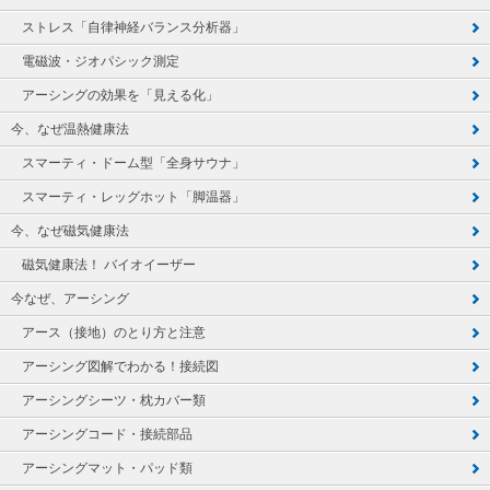
ストレス「自律神経バランス分析器」
電磁波・ジオパシック測定
アーシングの効果を「見える化」
今、なぜ温熱健康法
スマーティ・ドーム型「全身サウナ」
スマーティ・レッグホット「脚温器」
今、なぜ磁気健康法
磁気健康法！ バイオイーザー
今なぜ、アーシング
アース（接地）のとり方と注意
アーシング図解でわかる！接続図
アーシングシーツ・枕カバー類
アーシングコード・接続部品
アーシングマット・パッド類