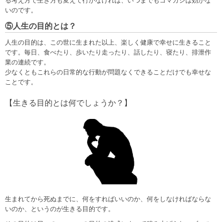
る考え方で生き方も変えて行かなければ、いつまでもゴマカシは効かな
いのです。
⑤人生の目的とは？
人生の目的は、この世に生まれた以上、楽しく健康で幸せに生きること
です。毎日、食べたり、歩いたり走ったり、話したり、寝たり、排泄作
業の連続です。
少なくともこれらの日常的な行動が問題なくできることだけでも幸せな
ことです。
【生きる目的とは何でしょうか？】
生まれてから死ぬまでに、何をすればいいのか、何をしなければならな
いのか、というのが生きる目的です。