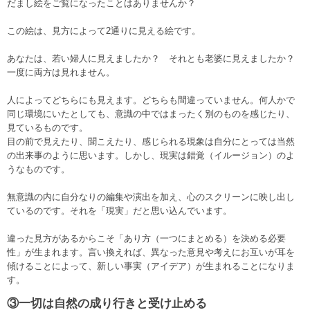
だまし絵をご覧になったことはありませんか？
この絵は、見方によって2通りに見える絵です。
あなたは、若い婦人に見えましたか？ それとも老婆に見えましたか？
一度に両方は見れません。
人によってどちらにも見えます。どちらも間違っていません。何人かで
同じ環境にいたとしても、意識の中ではまったく別のものを感じたり、
見ているものです。
目の前で見えたり、聞こえたり、感じられる現象は自分にとっては当然
の出来事のように思います。しかし、現実は錯覚（イルージョン）のよ
うなものです。
無意識の内に自分なりの編集や演出を加え、心のスクリーンに映し出し
ているのです。それを「現実」だと思い込んでいます。
違った見方があるからこそ「あり方（一つにまとめる）を決める必要
性」が生まれます。言い換えれば、異なった意見や考えにお互いが耳を
傾けることによって、新しい事実（アイデア）が生まれることになりま
す。
③一切は自然の成り行きと受け止める