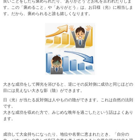
良いことをしたら褒められたり、”ありがとう”とお礼を言われたりしま
す。この「褒めること」や「ありがとう」は、お日様（光）に相当しま
す。だから、褒められると誰も嬉しくなります。
大きな成功をして脚光を浴びると、逆にその反対側に成功と同じほどの
目には見えない大きな影（陰）ができます。
日（光）が当たる反対側は人やものの陰ができます。これは自然の法則
です。
大きな成功を収めた方で、みじめな晩年を過ごしたという話はよくあり
ます。
成功して大金持ちになったり、地位や名誉に恵まれたとき、「自分の