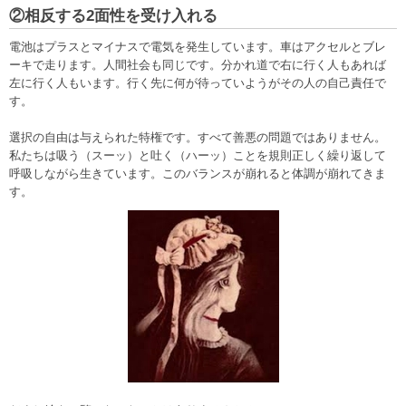
②相反する2面性を受け入れる
電池はプラスとマイナスで電気を発生しています。車はアクセルとブレ
ーキで走ります。人間社会も同じです。分かれ道で右に行く人もあれば
左に行く人もいます。行く先に何が待っていようがその人の自己責任で
す。
選択の自由は与えられた特権です。すべて善悪の問題ではありません。
私たちは吸う（スーッ）と吐く（ハーッ）ことを規則正しく繰り返して
呼吸しながら生きています。このバランスが崩れると体調が崩れてきま
す。