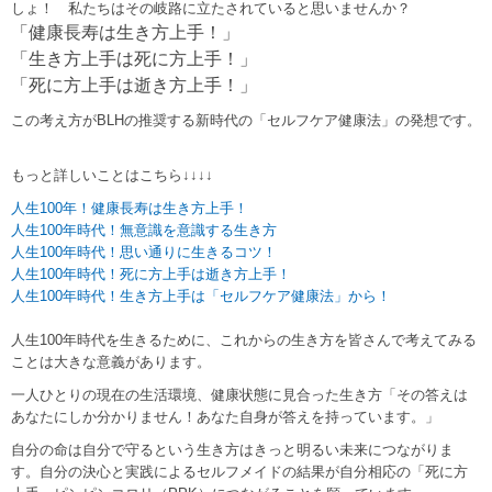
しょ！ 私たちはその岐路に立たされていると思いませんか？
「健康長寿は生き方上手！」
「生き方上手は死に方上手！」
「死に方上手は逝き方上手！」
この考え方がBLHの推奨する新時代の「セルフケア健康法」の発想です。
もっと詳しいことはこちら↓↓↓↓
人生100年！健康長寿は生き方上手
！
人生100年時代！無意識を意識する生き方
人生100年時代！思い通りに生きるコツ！
人生100年時代！死に方上手は逝き方上手！
人生100年時代！生き方上手は「セルフケア健康法」から！
人生100年時代を生きるために、これからの生き方を皆さんで考えてみる
ことは大きな意義があります。
一人ひとりの現在の生活環境、健康状態に見合った生き方「その答えは
あなたにしか分かりません！あなた自身が答えを持っています。」
自分の命は自分で守るという生き方はきっと明るい未来につながりま
す。自分の決心と実践によるセルフメイドの結果が自分相応の「死に方