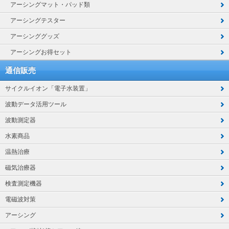
アーシングマット・パッド類
アーシングテスター
アーシンググッズ
アーシングお得セット
通信販売
サイクルイオン「電子水装置」
波動データ活用ツール
波動測定器
水素商品
温熱治療
磁気治療器
検査測定機器
電磁波対策
アーシング