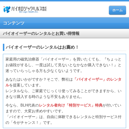
ホーム
コンテンツ
バイオイーザーのレンタルとお買い得情報
バイオイーザーのレンタルはお薦め！
家庭用の磁気治療器「バイオイーザー」を買いたくても、『ちょっと
お値段がするし、一度は試して見ないとなかなか購入できない！』と
迷っていらっしゃる方も少なくないようです。
あなたはいかがですか？そこで、弊社は
「バイオイーザー」のレンタ
ル
を提案しています。
レンタルなら、ご家庭でじっくり使ってみることができますから、い
きなり購入する時のような不安もありません。
今なら、BLH代表の
レンタル者向け「特別サービス」特典
が付いてい
ますので、大変お求めやすいです。
「バイオイーザー」は、自由に体験できるレンタルと特別サービス付
の「今がチャンス！」です。