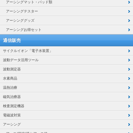
アーシングマット・パッド類
アーシングテスター
アーシンググッズ
アーシングお得セット
通信販売
サイクルイオン「電子水装置」
波動データ活用ツール
波動測定器
水素商品
温熱治療
磁気治療器
検査測定機器
電磁波対策
アーシング