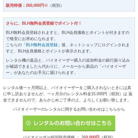
販売特価：260
,000円
※
（税別）
さらに、BLH無料会員登録でポイント付！
BLH無料会員登録されますと、BLH会員価格とポイントが付きますの
で格安にお求めになれます。
こちらの「
BLH無料会員登録
」後、ネットショップにログインされま
すと、BLH会員価格とポイントが表示されます。
レンタル機の返品と、バイオイーザー購入の追加料金の銀行振り込み
が確認できましたら代わりに、メーカーから新品の「バイオイーザ
ー」があなたのお手元に届けられます。
レンタル後一ヶ月間以上、バイオイーザーをご購入されないときには真
に申し訳ありませんが、一ヶ月分のレンタル料金15,000円（税別）は 返
金できませんので、あらかじめご了承の上、よろしくお願い致します。
バイオイーザーのレンタルに関するお問い合わせはこちらから
バイオイーザー特別販売価格 ： 26
0,000円
（税別）