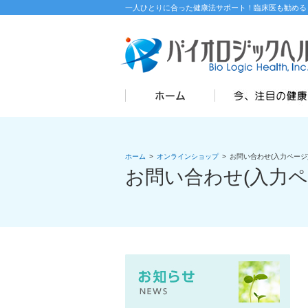
一人ひとりに合った健康法サポート！臨床医も勧める
ホーム
>
オンラインショップ
>
お問い合わせ(入力ページ
お問い合わせ(入力ペ