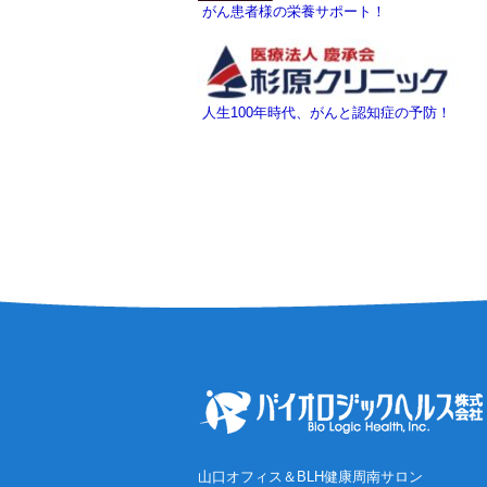
がん患者様の栄養サポート！
人生100年時代、がんと認知症の予防！
山口オフィス＆BLH健康周南サロン