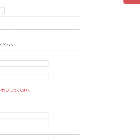
ください。
必ず記入してください。