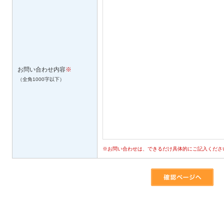
お問い合わせ内容
※
（全角1000字以下）
※お問い合わせは、できるだけ具体的にご記入くださ