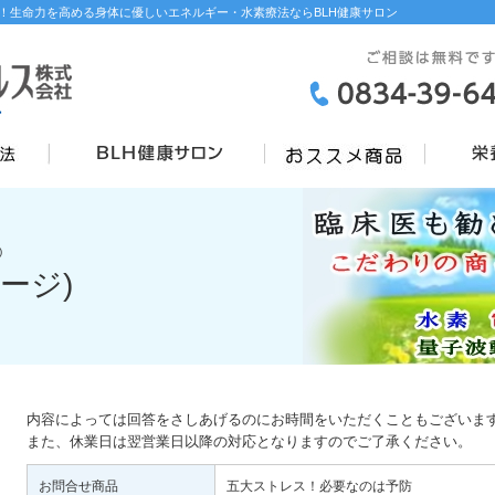
！生命力を高める身体に優しいエネルギー・水素療法ならBLH健康サロン
)
ージ)
内容によっては回答をさしあげるのにお時間をいただくこともございま
また、休業日は翌営業日以降の対応となりますのでご了承ください。
お問合せ商品
五大ストレス！必要なのは予防