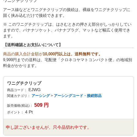
ワニグチクリップ
アース線などとワニグチクリップの接続は、裸線をワニグチクリップに
固く挟み込むだけで接続できます。
※ このワニグチクリップは、はさむときの押さえ部分がしっかりしてい
ますので、バナナソケット、バナナプラグ、マットなど幅広く使用でき
ます。
【送料確認とお支払いについて】
商品の購入合計金額が
10,000円以上は、送料無料です。
9,999円までの送料は、宅配便「クロネコヤマトコンパクト便」の地域別
料金がかかります。
ワニグチクリップ
EJWG
商品コード：
アーシング
>
アーシングコード・接続部品
関連カテゴリ：
509
円
販売価格(税込)：
4
Pt
ポイント：
申し訳ございませんが、只今品切れ中です。