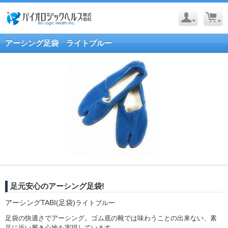
アーシング足袋 ライトブルー
足元安心のアーシング足袋!
アーシングTABI(足袋)
ライトブルー
足袋の快適さでアーシング。ゴム底の靴では味わうことの出来ない、素
足に近い履き心地を実現しています。