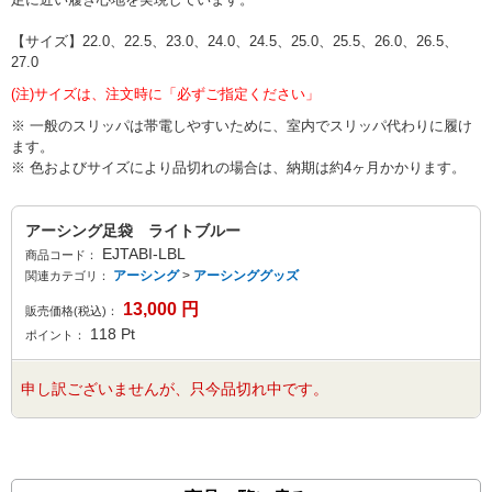
【サイズ】22.0、22.5、23.0、24.0、24.5、25.0、25.5、26.0、26.5、
27.0
(注)サイズは、注文時に「必ずご指定ください」
※ 一般のスリッパは帯電しやすいために、室内でスリッパ代わりに履け
ます。
※ 色およびサイズにより品切れの場合は、納期は約4ヶ月かかります。
アーシング足袋 ライトブルー
EJTABI-LBL
商品コード：
アーシング
>
アーシンググッズ
関連カテゴリ：
13,000
円
販売価格(税込)：
118
Pt
ポイント：
申し訳ございませんが、只今品切れ中です。