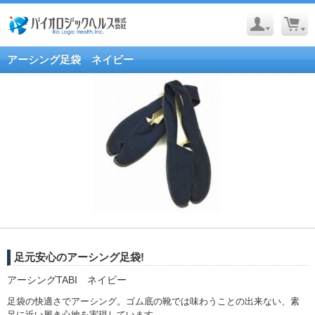
アーシング足袋 ネイビー
足元安心のアーシング足袋!
アーシングTABI ネイビー
足袋の快適さでアーシング。ゴム底の靴では味わうことの出来ない、素
足に近い履き心地を実現しています。