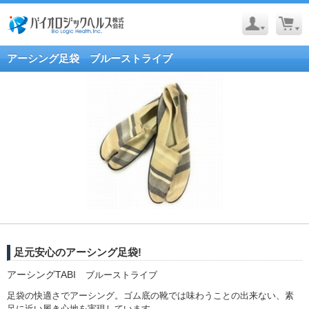
アーシング足袋 ブルーストライブ
足元安心のアーシング足袋!
アーシングTABI
ブルーストライブ
足袋の快適さでアーシング。ゴム底の靴では味わうことの出来ない、素
足に近い履き心地を実現しています。