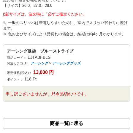
【サイズ】26.0、27.0、28.0
(注)サイズは、注文時に「必ずご指定ください」
※ 一般のスリッパは帯電しやすいために、室内でスリッパ代わりに履け
ます。
※ 色およびサイズにより品切れの場合は、納期は約4ヶ月かかります。
アーシング足袋 ブルーストライブ
EJTABI-BLS
商品コード：
アーシング
>
アーシンググッズ
関連カテゴリ：
13,000
円
販売価格(税込)：
118
Pt
ポイント：
申し訳ございませんが、只今品切れ中です。
商品一覧に戻る