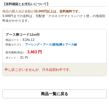
【送料確認とお支払いについて】
商品の購入合計金額が
10,000円以上は、送料無料です。
9,999円までの送料は、宅配便「クロネコヤマトコンパクト便」の地域別
料金がかかります。
アース棒コード12m付
EJAL12
商品コード：
アーシング
>
アース(接地)棒とアース線
関連カテゴリ：
3,463
円
販売価格(税込)：
31
Pt
ポイント：
申し訳ございませんが、只今品切れ中です。
商品一覧に戻る