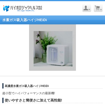
水素ガス吸入器ハイジHEiDi
高濃度水素ガス吸入器ハイジHEiDi
超小型でハイパフォーマンスの最新機!
使いやすさと簡便さに加えて高性能!