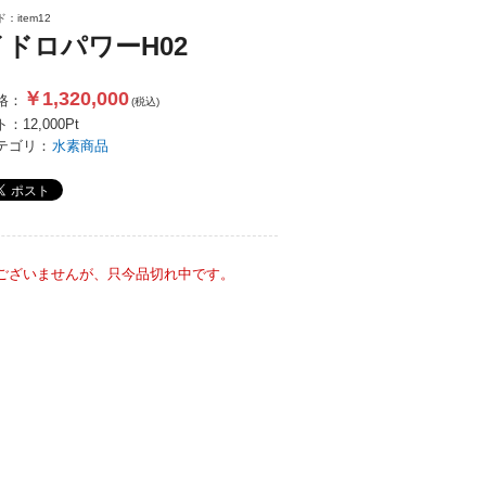
：item12
ドロパワーH02
￥1,320,000
格：
(税込)
ト：
12,000
Pt
テゴリ：
水素商品
ございませんが、只今品切れ中です。