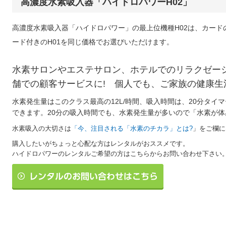
高濃度水素吸入器「ハイドロパワーH02」
高濃度水素吸入器「ハイドロパワー」の最上位機種H02は、カード
ード付きのH01を同じ価格でお選びいただけます。
水素サロンやエステサロン、ホテルでのリラクゼー
舗での顧客サービスに! 個人でも、ご家族の健康生
水素発生量はこのクラス最高の12L/時間、吸入時間は、20分タイ
できます。20分の吸入時間でも、水素発生量が多いので「水素が
水素吸入の大切さは
「今、注目される「水素のチカラ」とは?
」をご欄に
購入したいがちょっと心配な方はレンタルがおススメです。
ハイドロパワーのレンタルご希望の方はこちらからお問い合わせ下さい