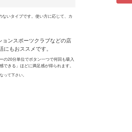
のないタイプです。使い方に応じて、カ
ションスポーツクラブなどの店
活にもおススメです。
マーの20分単位でボタン一つで何回も吸入
体感できる」ほどに満足感が得られます。
なって下さい。
。