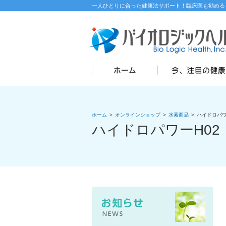
一人ひとりに合った健康法サポート！臨床医も勧める
ホーム
>
オンラインショップ
>
水素商品
>
ハイドロパワ
ハイドロパワーH02