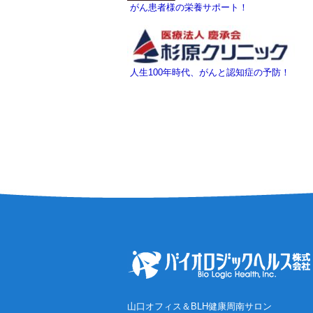
がん患者様の栄養サポート！
人生100年時代、がんと認知症の予防！
山口オフィス＆BLH健康周南サロン