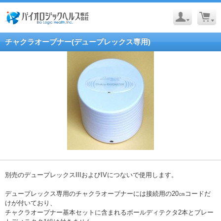
チャクラオープナー(デュープレックス専用)
別売のデュープレックスIIIおよびIVにつないで使用します。
デュープレックス専用のチャクラオープナーには接続用の20㎝コードだ
けが付いており、
チャクラオープナー基本セットに含まれるボールディテクタ2本とプレー