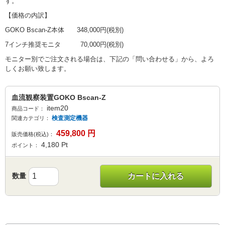
す。
【価格の内訳】
GOKO Bscan-Z本体 348,000円(税別)
7インチ推奨モニタ 70,000円(税別)
モニター別でご注文される場合は、下記の「問い合わせる」から、よろ
しくお願い致します。
血流観察装置GOKO Bscan-Z
item20
商品コード：
検査測定機器
関連カテゴリ：
459,800
円
販売価格(税込)：
4,180
Pt
ポイント：
数量
カートに入れる