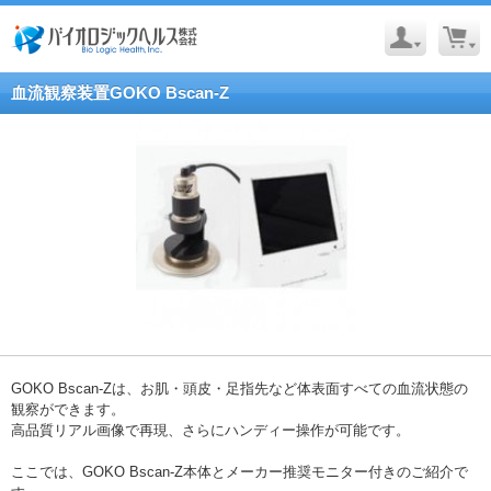
血流観察装置GOKO Bscan-Z
GOKO Bscan-Zは、お肌・頭皮・足指先など体表面すべての血流状態の
観察ができます。
高品質リアル画像で再現、さらにハンディー操作が可能です。
ここでは、GOKO Bscan-Z本体とメーカー推奨モニター付きのご紹介で