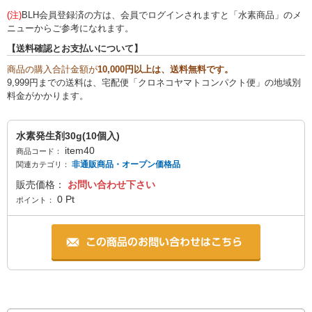
(注)
BLH会員登録済の方は、会員でログインされますと「水素商品」のメ
ニューからご参考になれます。
【送料確認とお支払いについて】
商品の購入合計金額が
10,000円以上は、送料無料です。
9,999円までの送料は、宅配便「クロネコヤマトコンパクト便」の地域別
料金がかかります。
水素発生剤30g(10個入)
item40
商品コード：
非通販商品・オープン価格品
関連カテゴリ：
販売価格：
お問い合わせ下さい
0
Pt
ポイント：