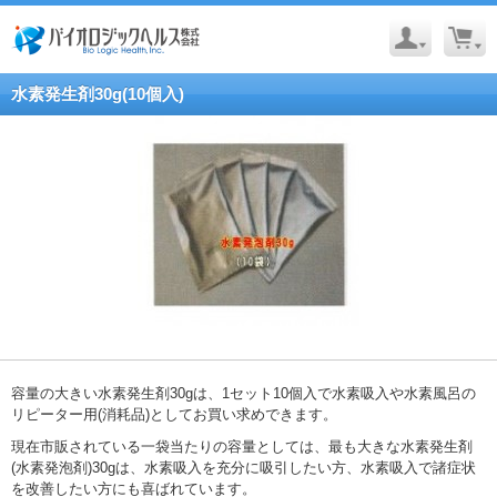
水素発生剤30g(10個入)
容量の大きい水素発生剤30gは、1セット10個入で水素吸入や水素風呂の
リピーター用(消耗品)としてお買い求めできます。
現在市販されている一袋当たりの容量としては、最も大きな水素発生剤
(水素発泡剤)30gは、水素吸入を充分に吸引したい方、水素吸入で諸症状
を改善したい方にも喜ばれています。