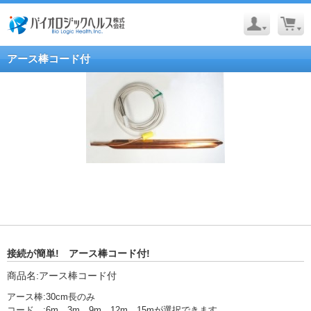
アース棒コード付
接続が簡単! アース棒コード付!
商品名:アース棒コード付
アース棒:30cm長のみ
コード :6m、3m、9m、12m、15mが選択できます。