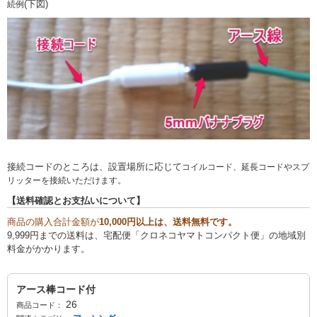
(下図)
続例
接続コードのところは、設置場所に応じて
コイルコード、延長コードやスプ
リッターを接続いただけます。
【送料確認とお支払いについて】
商品の購入合計金額が
10,000円以上は、送料無料です。
9,999円までの送料は、宅配便「クロネコヤマトコンパクト便」の地域別
料金がかかります。
アース棒コード付
26
商品コード：