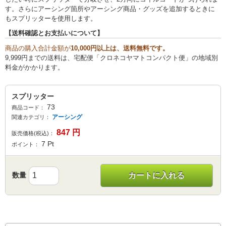
す。さらにアーシング箇所やアーシング商品・グッズを追加するときに
もスプリッターを使用します。
【送料確認とお支払いについて】
商品の購入合計金額が
10,000円以上は、送料無料です。
9,999円までの送料は、宅配便「クロネコヤマトコンパクト便」の地域別
料金がかかります。
スプリッター
73
商品コード：
アーシング
関連カテゴリ：
847
円
販売価格(税込)：
7
Pt
ポイント：
数量
カートに入れる