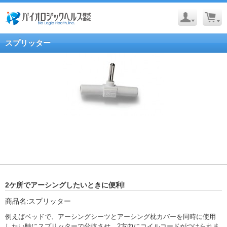
スプリッター
2ケ所でアーシングしたいときに便利!
商品名:スプリッター
例えばベッドで、アーシングシーツとアーシング枕カバーを同時に使用
したい時にスプリッターで分岐させ、2方向にコイルコードがつけられま