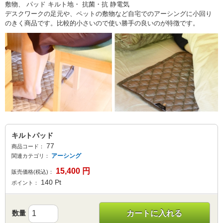
敷物、 パッド キルト地・ 抗菌・抗 静電気
デスクワークの足元や、ペットの敷物など自宅でのアーシングに小回り
のきく商品です。比較的小さいので使い勝手の良いのが特徴です。
キルトパッド
77
商品コード：
アーシング
関連カテゴリ：
15,400
円
販売価格(税込)：
140
Pt
ポイント：
数量
カートに入れる