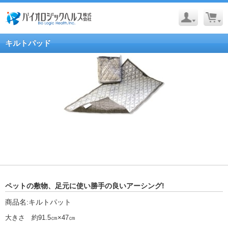
キルトパッド
ペットの敷物、足元に使い勝手の良いアーシング!
商品名:キルトパット
大きさ 約91.5㎝×47㎝