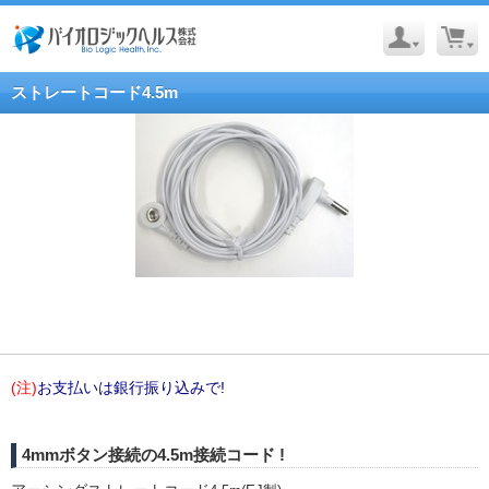
ストレートコード4.5m
(注)
お支払いは銀行振り込みで!
4mmボタン接続の4.5m接続コード !