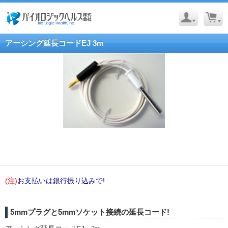
アーシング延長コードEJ 3m
(注)
お支払いは銀行振り込みで!
5mmプラグと5mmソケット接続の延長コード!