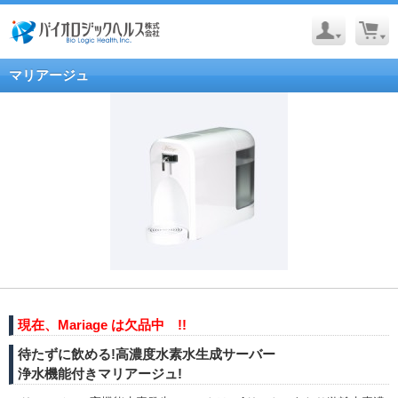
マリアージュ
現在、Mariage は欠品中 !!
待たずに飲める!高濃度水素水生成サーバー
浄水機能付きマリアージュ!