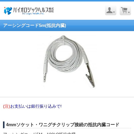
アーシングコード5m(抵抗内臓)
(注)
お支払いは銀行振り込みで!
4mmソケット・ワニグチクリップ接続の抵抗内臓コード