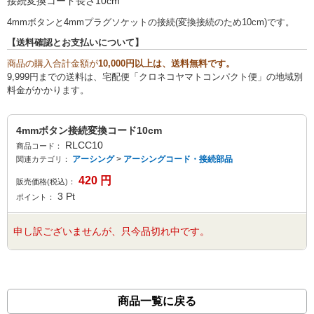
接続変換コード長さ10cm
4mmボタンと4mmプラグソケットの接続(変換接続のため10cm)です。
【送料確認とお支払いについて】
商品の購入合計金額が
10,000円以上は、送料無料です。
9,999円までの送料は、宅配便「クロネコヤマトコンパクト便」の地域別
料金がかかります。
4mmボタン接続変換コード10cm
RLCC10
商品コード：
アーシング
>
アーシングコード・接続部品
関連カテゴリ：
420
円
販売価格(税込)：
3
Pt
ポイント：
申し訳ございませんが、只今品切れ中です。
商品一覧に戻る