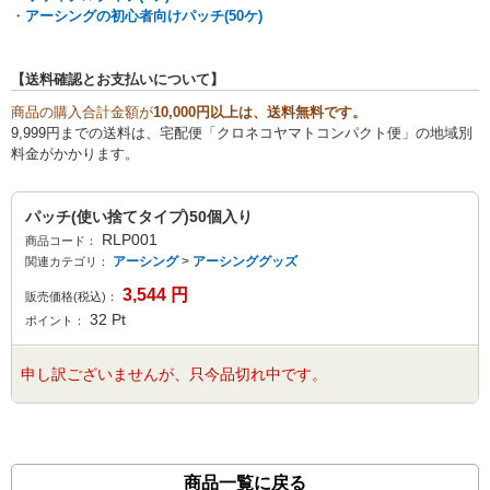
・
アーシングの初心者向けパッチ(50ケ)
【送料確認とお支払いについて】
商品の購入合計金額が
10,000円以上は、送料無料です。
9,999円までの送料は、宅配便「クロネコヤマトコンパクト便」の地域別
料金がかかります。
パッチ(使い捨てタイプ)50個入り
RLP001
商品コード：
アーシング
>
アーシンググッズ
関連カテゴリ：
3,544
円
販売価格(税込)：
32
Pt
ポイント：
申し訳ございませんが、只今品切れ中です。
商品一覧に戻る