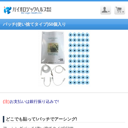
パッチ(使い捨てタイプ)50個入り
(注)
お支払いは銀行振り込みで!
どこでも貼って!パッチでアーシング!