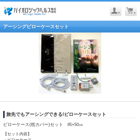
アーシングピローケースセット
旅先でもアーシングできる!ピローケースセット
ピローケース(枕カバー)セット
85×50㎝
【セット内容】
・ピローケース