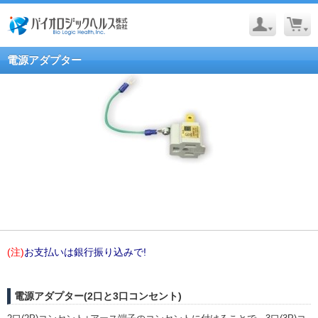
電源アダプター
(注)
お支払いは銀行振り込みで!
電源アダプター(2口と3口コンセント)