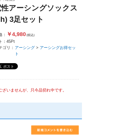
電性アーシングソックス
igh) 3足セット
￥4,980
格：
(税込)
ト：
45
Pt
テゴリ：
アーシング
>
アーシングお得セッ
ト
ございませんが、只今品切れ中です。