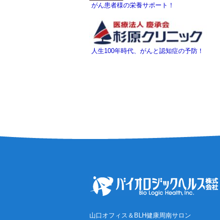
がん患者様の栄養サポート！
人生100年時代、がんと認知症の予防！
山口オフィス＆BLH健康周南サロン