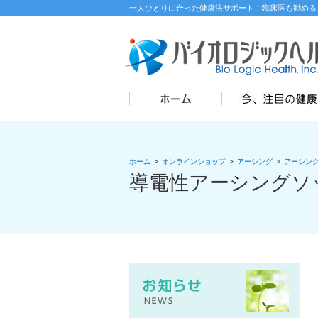
一人ひとりに合った健康法サポート！臨床医も勧める
ホーム
>
オンラインショップ
>
アーシング
>
アーシン
導電性アーシングソック