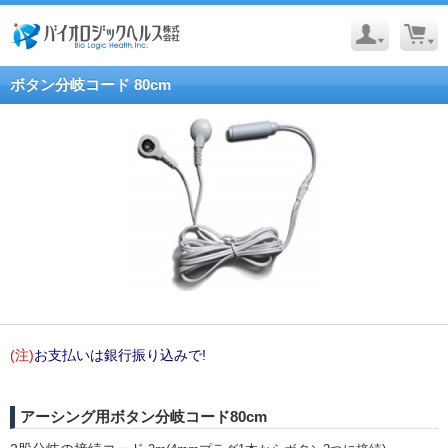
ボタン分岐コード 80cm
(注)
お支払いは銀行振り込みで!
アーシング用ボタン分岐コード80cm