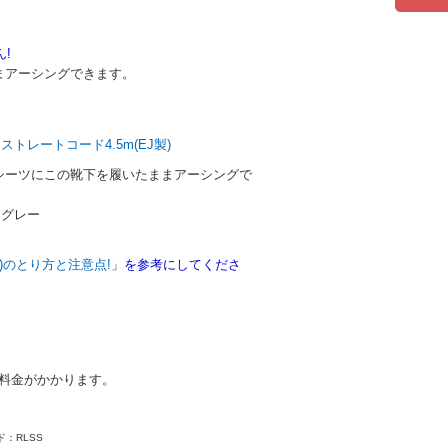
!
アーシングできます。
、
ストレートコード4.5m(EJ製)
シーツにこの靴下を履いたままアーシングで
】グレー
)のとり方と注意点!
」
を参考にしてくださ
別料金がかかります。
：RLSS