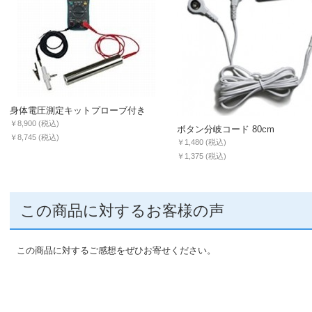
身体電圧測定キットプローブ付き
￥8,900
(税込)
ボタン分岐コード 80cm
￥8,745
(税込)
￥1,480
(税込)
￥1,375
(税込)
この商品に対するお客様の声
この商品に対するご感想をぜひお寄せください。